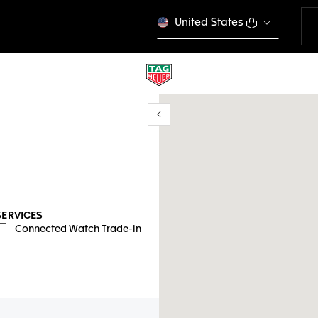
United States
Show/Hide filters
mi ubicación
SERVICES
Connected Watch Trade-in