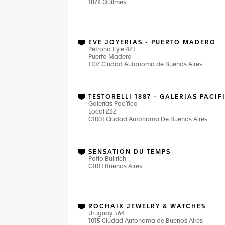
1878 Quilmes
EVE JOYERIAS - PUERTO MADERO
Petrona Eyle 421
Puerto Madero
1107 Ciudad Autonoma de Buenos Aires
TESTORELLI 1887 - GALERIAS PACIF
Galerías Pacífico
Local 232
C1001 Ciudad Autonoma De Buenos Aires
SENSATION DU TEMPS
Patio Bullrich
C1011 Buenos Aires
ROCHAIX JEWELRY & WATCHES
Uruguay 564
1015 Ciudad Autonoma de Buenos Aires