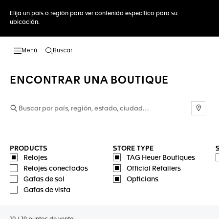
Elija un país o región para ver contenido específico para su
ubicación.
Buscar
Abrir el menú de búsqueda
ENCONTRAR UNA BOUTIQUE
Usar 
PRODUCTS
STORE TYPE
Relojes
TAG Heuer Boutiques
Relojes conectados
Official Retailers
Gafas de sol
Opticians
Gafas de vista