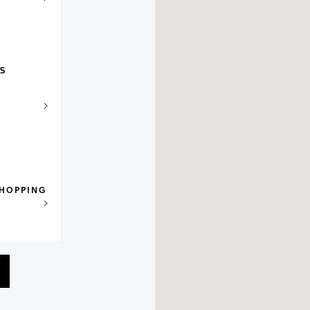
S
SHOPPING