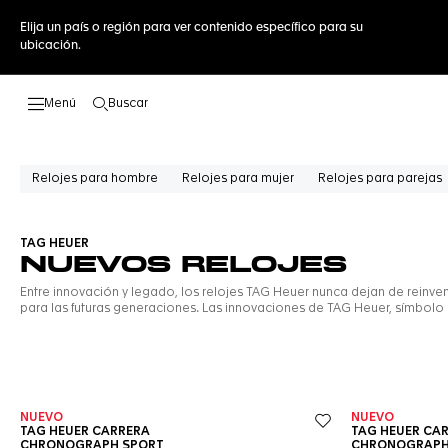
Elija un país o región para ver contenido específico para su
ubicación.
Buscar
Abrir el menú de búsqueda