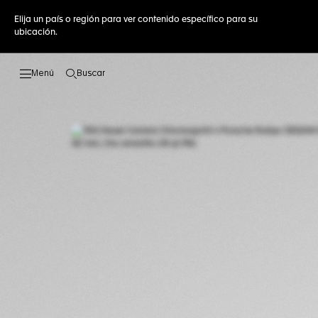
Elija un país o región para ver contenido específico para su
ubicación.
Buscar
Abrir el menú de búsqueda