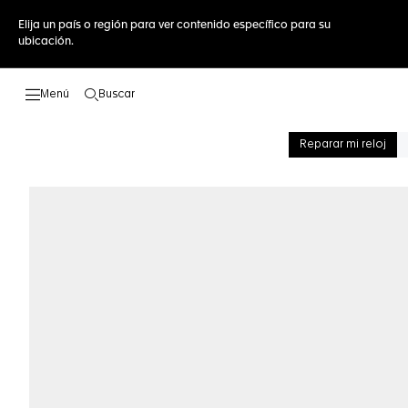
Elija un país o región para ver contenido específico para su
ubicación.
Buscar
Abrir el menú de búsqueda