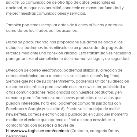
solicite. La comunicación de otro tipo de datos personales es
opcional, aunque nos permitirá conocerle en mayor profundidad y
mejorar nuestras comunicaciones y servicios.
También podremos recopilar datos de fuentes públicas y tratarlos
como datos facilitados por los usuarios.
Datos de pago
: cuando nos proporcione sus datos de pago o los
actualice, podremos transmitírselos a un procesador de pagos de
terceros mediante una conexión cifrada. Esta transmisión es necesaria
para garantizar el cumplimiento de la normativa legal y de seguridad.
Dirección de correo electrónico
: podremos utilizar su dirección de
correo electrónico para atender sus solicitudes (interés legítimo).
Siempre que nos dé su consentimiento, podremos utilizar su dirección
de correo electrónico para enviarle nuestra newsletter, publicidad u
otras comunicaciones relacionadas con nuestros productos, y en
concreto para informarle sobre nuevos productos o servicios que
puedan interesarle. Para ello, podremos compartir sus datos con
Facebook y Google (v. sección 6). Puede solicitar dejar de recibir
newsletters, correos electrónicos o publicidad en cualquier momento
mediante el enlace que aparece al final de cada newsletter, o
contactando con nosotros a través de
https://www.tagheuer.com/contact/
(Contacto, categoría Datos
personales).