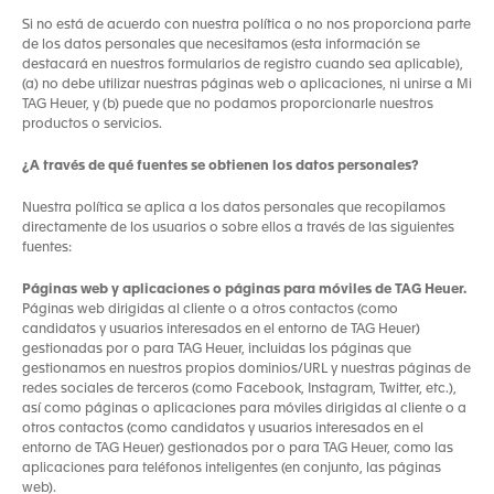
Si no está de acuerdo con nuestra política o no nos proporciona parte
de los datos personales que necesitamos (esta información se
destacará en nuestros formularios de registro cuando sea aplicable),
(a) no debe utilizar nuestras páginas web o aplicaciones, ni unirse a Mi
TAG Heuer, y (b) puede que no podamos proporcionarle nuestros
productos o servicios.
¿A través de qué fuentes se obtienen los datos personales?
Nuestra política se aplica a los datos personales que recopilamos
directamente de los usuarios o sobre ellos a través de las siguientes
fuentes:
Páginas web y aplicaciones o páginas para móviles de TAG Heuer.
Páginas web dirigidas al cliente o a otros contactos (como
candidatos y usuarios interesados en el entorno de TAG Heuer)
gestionadas por o para TAG Heuer, incluidas los páginas que
gestionamos en nuestros propios dominios/URL y nuestras páginas de
redes sociales de terceros (como Facebook, Instagram, Twitter, etc.),
así como páginas o aplicaciones para móviles dirigidas al cliente o a
otros contactos (como candidatos y usuarios interesados en el
entorno de TAG Heuer) gestionados por o para TAG Heuer, como las
aplicaciones para teléfonos inteligentes (en conjunto, las páginas
web).