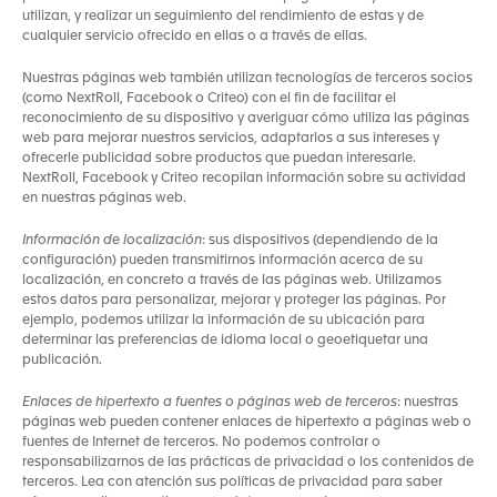
utilizan, y realizar un seguimiento del rendimiento de estas y de
cualquier servicio ofrecido en ellas o a través de ellas.
Nuestras páginas web también utilizan tecnologías de terceros socios
(como NextRoll, Facebook o Criteo) con el fin de facilitar el
reconocimiento de su dispositivo y averiguar cómo utiliza las páginas
web para mejorar nuestros servicios, adaptarlos a sus intereses y
ofrecerle publicidad sobre productos que puedan interesarle.
NextRoll, Facebook y Criteo recopilan información sobre su actividad
en nuestras páginas web.
Información de localización
: sus dispositivos (dependiendo de la
configuración) pueden transmitirnos información acerca de su
localización, en concreto a través de las páginas web. Utilizamos
estos datos para personalizar, mejorar y proteger las páginas. Por
ejemplo, podemos utilizar la información de su ubicación para
determinar las preferencias de idioma local o geoetiquetar una
publicación.
Enlaces de hipertexto a fuentes o páginas web de terceros
: nuestras
páginas web pueden contener enlaces de hipertexto a páginas web o
fuentes de Internet de terceros. No podemos controlar o
responsabilizarnos de las prácticas de privacidad o los contenidos de
terceros. Lea con atención sus políticas de privacidad para saber