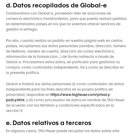
d. Datos recopilados de Global-e
Colaboramos con Global-e, proveedor líder de soluciones de
comercio electrónico transfronterizo, para que pueda realizar pedidos
en determinados países en los que no solemos ofrecer servicios de
gestión ni entrega.
Por ello, cuando realiza un pedido en nuestra página web en ciertos
países, recopilamos sus datos personales (nombre, dirección, número
de teléfono, número de cuenta, dirección de correo electrónico,
información de la transacción...) de forma indirecta a través de
Global-e. Procesamos estos datos, en particular para gestionar su
compra, como controlador independiente, tal y como se describe en
la presente política.
Global-e tratará sus datos personales (i) como controlador de datos
independiente para los fines descritos en su propia política de
privacidad, disponible en
https://www.tagheuer.com/privacy-
policy.html
, y (ii) como procesador de datos en nombre de TAG Heuer
de acuerdo con los términos y condiciones especificados en la
sección 9.
e. Datos relativos a terceros
En algunos casos, TAG Heuer puede recopilar los datos sobre otra