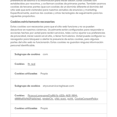
preferencia de idioma o su información para iniciar sesión. Estas cookies son
establecidas por nosotros, y se llaman cookies de primeras partes. También usamos
cookies de terceras partes (que son cookies de un dominio diferente al dominio del
sitio web que está visitando) para nuestros estudios de anuncios y marketing.
Específicamente, usamos las cookies y otras tecnologías de seguimiento para los
siguientes propósitos:
Cookies estrictamente necesarias
Estas cookies son necesarias para que el sitio web funcione y no se pueden
desactivar en nuestros sistemas. Usualmente están configuradas para responder a
acciones hechas por usted para recibir servicios, tales como ajustar sus preferencias
de privacidad, iniciar sesión en el sitio, o llenar formularios. Usted puede configurar su
navegador para bloquear o alertar la presencia de estas cookies, pero algunas
partes del sitio web no funcionarán. Estas cookies no guardan ninguna información
personal identificable.
Cookies
estrictamente
com
necesarias
ftr_ncd
Propia
atyourservice.tagheuer.com
PicassoLanguage51a8fb1b-632b-463f-9894-
6888fa81b9e5Published
,
renderCtx
,
sfdc-aura
,
pctrk
,
CookieConsentPolicy
Propia