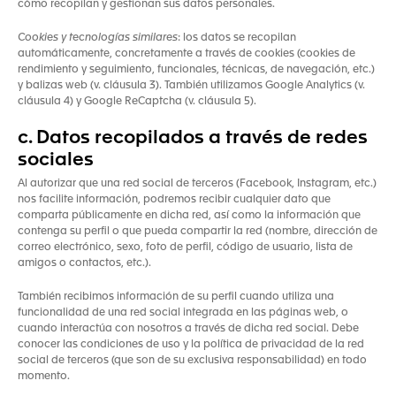
cómo recopilan y gestionan sus datos personales.
Cookies y tecnologías similares
: los datos se recopilan
automáticamente, concretamente a través de cookies (cookies de
rendimiento y seguimiento, funcionales, técnicas, de navegación, etc.)
y balizas web (v. cláusula 3). También utilizamos Google Analytics (v.
cláusula 4) y Google ReCaptcha (v. cláusula 5).
c. Datos recopilados a través de redes
sociales
Al autorizar que una red social de terceros (Facebook, Instagram, etc.)
nos facilite información, podremos recibir cualquier dato que
comparta públicamente en dicha red, así como la información que
contenga su perfil o que pueda compartir la red (nombre, dirección de
correo electrónico, sexo, foto de perfil, código de usuario, lista de
amigos o contactos, etc.).
También recibimos información de su perfil cuando utiliza una
funcionalidad de una red social integrada en las páginas web, o
cuando interactúa con nosotros a través de dicha red social. Debe
conocer las condiciones de uso y la política de privacidad de la red
social de terceros (que son de su exclusiva responsabilidad) en todo
momento.