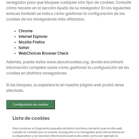
navegador para que bloquee cualquier otro tipo de cookies. Consulte
cómo hacerlo en la sección Ayuda de su navegador. En los siguientes
enlaces también se indica cómo gestionar la configuración de las
cookies de los navegadores más utilizados:
Chrome
Internet Explorer
Mozilla Firefox
Safari
WebChoices Browser Check
Además, puede visitar www.aboutcookies.org, donde encontrará
información completa sobre cómo gestionar la configuración de las
cookies en distintos navegadores.
Si las bloquea, su experiencia en nuestra página web podrá verse
afectada.
Configuración de cookies
Lista de cookies
Una cookie es un fragmento pequeño de datos (archivos de texto) que un sitio web,
cuando es visitado por un usuario, le pregunta a su navegador para almacenarse en
su dispositivo y así recordar información acerca de usted, como por ejemplo la