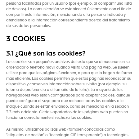
persona facilitados por un usuario (por ejemplo, al compartir una lista
de deseos). La comunicación se establecerá únicamente con el fin de
compartir esta información, mencionando a la persona indicada y
atendiendo a la información correspondiente acerca del tratamiento
de sus datos personales.
3 COOKIES
3.1 ¿Qué son las cookies?
Las cookies son pequeños archivos de texto que se almacenan en su
ordenador o teléfono móvil cuando visita una página web. Se suelen
utilizar para que las páginas funcionen, o para que lo hagan de forma
más eficiente. Las cookies permiten que estas páginas reconozcan su
dispositivo y conserven información sobre su visita (por ejemplo, su
idioma de preferencia o el tamaño de la letra). La mayoría de los
navegadores web están configurados para aceptar cookies, aunque
puede configurar el suyo para que rechace todas las cookies o le
indique cuándo se están enviando, como se menciona en la sección
3.3 más adelante. Ciertos apartados de las páginas web pueden no
funcionar correctamente si rechaza las cookies.
Asimismo, utilizamos balizas web (también conocidas como
"etiquetas de acción" o "tecnología GIF transparente") o tecnologías