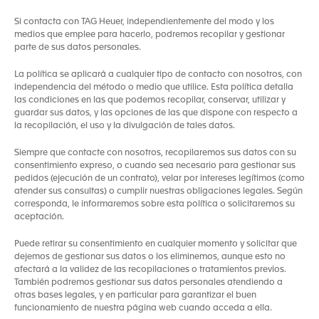
Si contacta con TAG Heuer, independientemente del modo y los
medios que emplee para hacerlo, podremos recopilar y gestionar
parte de sus datos personales.
La política se aplicará a cualquier tipo de contacto con nosotros, con
independencia del método o medio que utilice. Esta política detalla
las condiciones en las que podemos recopilar, conservar, utilizar y
guardar sus datos, y las opciones de las que dispone con respecto a
la recopilación, el uso y la divulgación de tales datos.
Siempre que contacte con nosotros, recopilaremos sus datos con su
consentimiento expreso, o cuando sea necesario para gestionar sus
pedidos (ejecución de un contrato), velar por intereses legítimos (como
atender sus consultas) o cumplir nuestras obligaciones legales. Según
corresponda, le informaremos sobre esta política o solicitaremos su
aceptación.
Puede retirar su consentimiento en cualquier momento y solicitar que
dejemos de gestionar sus datos o los eliminemos, aunque esto no
afectará a la validez de las recopilaciones o tratamientos previos.
También podremos gestionar sus datos personales atendiendo a
otras bases legales, y en particular para garantizar el buen
funcionamiento de nuestra página web cuando acceda a ella.