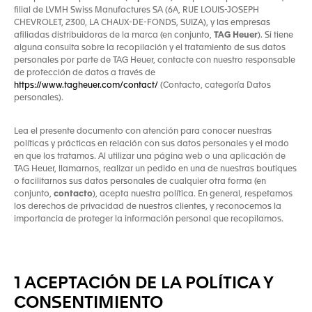
filial de LVMH Swiss Manufactures SA (6A, RUE LOUIS-JOSEPH
CHEVROLET, 2300, LA CHAUX-DE-FONDS, SUIZA), y las empresas
afiliadas distribuidoras de la marca (en conjunto,
TAG Heuer
). Si tiene
alguna consulta sobre la recopilación y el tratamiento de sus datos
personales por parte de TAG Heuer, contacte con nuestro responsable
de protección de datos a través de
https://www.tagheuer.com/contact/
(Contacto, categoría Datos
personales).
Lea el presente documento con atención para conocer nuestras
políticas y prácticas en relación con sus datos personales y el modo
en que los tratamos. Al utilizar una página web o una aplicación de
TAG Heuer, llamarnos, realizar un pedido en una de nuestras boutiques
o facilitarnos sus datos personales de cualquier otra forma (en
conjunto,
contacto
), acepta nuestra política. En general, respetamos
los derechos de privacidad de nuestros clientes, y reconocemos la
importancia de proteger la información personal que recopilamos.
1 ACEPTACIÓN DE LA POLÍTICA Y
CONSENTIMIENTO