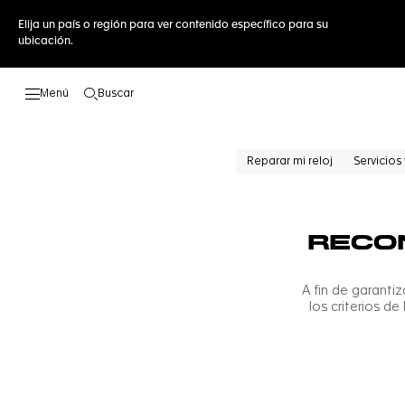
Elija un país o región para ver contenido específico para su
ubicación.
Buscar
Abrir el menú de búsqueda