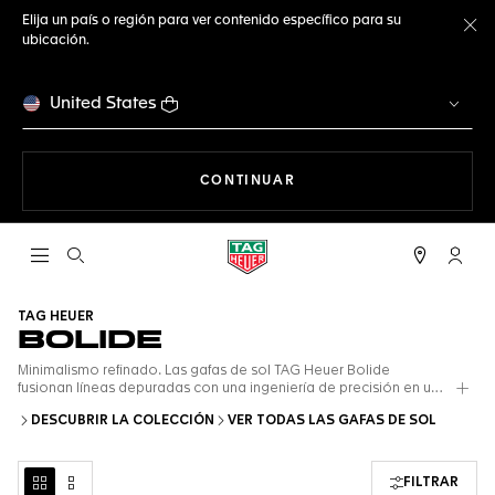
Elija un país o región para ver contenido específico para su
ubicación.
Ce
United States
NAVEGANDO EN LA WEB
CONTINUAR
Abrir el menú de búsqueda
Cuent