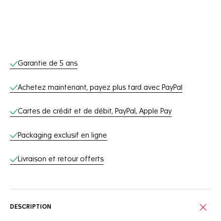
Services en ligne
Garantie de 5 ans
Achetez maintenant, payez plus tard avec PayPal
Cartes de crédit et de débit, PayPal, Apple Pay
Packaging exclusif en ligne
Livraison et retour offerts
DESCRIPTION