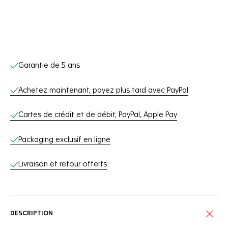
Services en ligne
Garantie de 5 ans
Achetez maintenant, payez plus tard avec PayPal
Cartes de crédit et de débit, PayPal, Apple Pay
Packaging exclusif en ligne
Livraison et retour offerts
DESCRIPTION