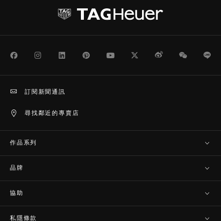
Facebook
Instagram
LinkedIn
Pinterest
Youtube
Twitter
Weibo
WeChat
Li
訂閱新聞通訊
尋找鄰近的專賣店
作品系列
品牌
協助
私隱條款