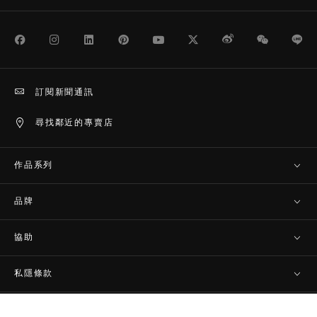
Facebook
Instagram
LinkedIn
Pinterest
Youtube
Twitter
Weibo
WeChat
Li
訂閱新聞通訊
尋找鄰近的專賣店
作品系列
品牌
協助
私隱條款