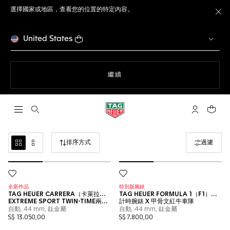
選擇國家或地區，查看您的位置的特定內容。
關
United States
瀏覽網站
繼續
開啟搜尋
「我的TAG 
您的購