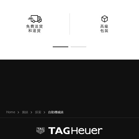
免費送貨
高級
和退貨
包裝
前往投影片 1
前往投影片 2
Home
腕錶
探索
自動機械錶