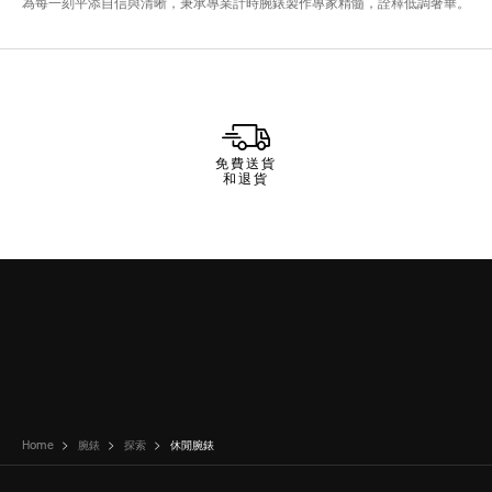
免費送貨
和退貨
Home
腕錶
探索
休閒腕錶