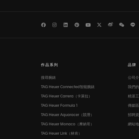
Facebook
Instagram
LinkedIn
Pinterest
Youtube
Twitter
Weibo
WeCh
L
作品系列
品牌
搜尋腕錶
公司介
TAG Heuer Connected智能腕錶
我們的
TAG Heuer Carrera（卡萊拉）
精湛工
TAG Heuer Formula 1
傳媒
TAG Heuer Aquaracer（競潛）
招聘
TAG Heuer Monaco（摩納哥）
網站地
TAG Heuer Link（林肯）