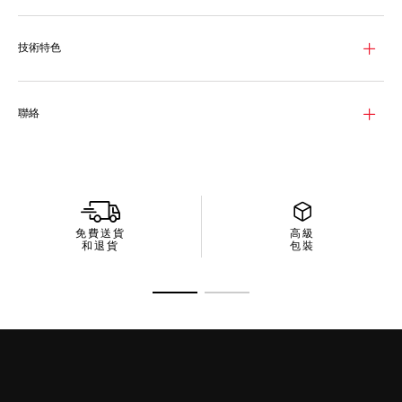
技術特色
聯絡
免費送貨
高級
和退貨
包裝
前往投影片 1
前往投影片 2