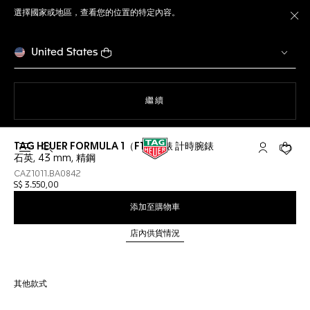
選擇國家或地區，查看您的位置的特定內容。
關
United States
瀏覽網站
繼續
TAG HEUER FORMULA 1（F1）腕錶 計時腕錶
開啟搜尋
「我的TAG 
您的購
石英, 43 mm, 精鋼
CAZ1011.BA0842
S$ 3.550,00
添加至購物車
店內供貨情況
其他款式