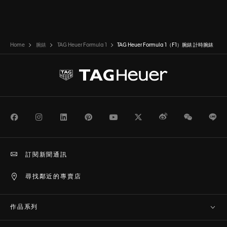
Home
腕錶
TAG Heuer Formula 1
TAG Heuer Formula 1（F1）腕錶 計時腕錶
Facebook
Instagram
LinkedIn
Pinterest
Youtube
Twitter
Weibo
WeChat
Li
訂閱新聞通訊
尋找鄰近的專賣店
作品系列