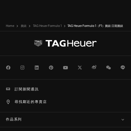
Home
腕錶
TAG Heuer Formula 1
TAG Heuer Formula 1（F1）腕錶 日期腕錶
Facebook
Instagram
LinkedIn
Pinterest
Youtube
Twitter
Weibo
WeChat
Li
訂閱新聞通訊
尋找鄰近的專賣店
作品系列