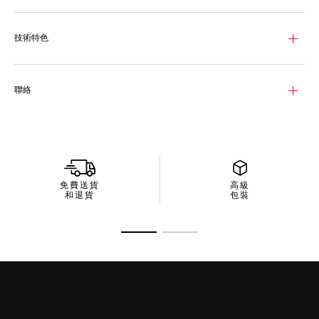
技術特色
聯絡
免費送貨
高級
和退貨
包裝
前往投影片 1
前往投影片 2