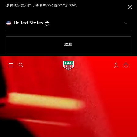
選擇國家或地區，查看您的位置的特定內容。
關
United States
瀏覽網站
繼續
開啟搜尋
「我的TAG 
您的購