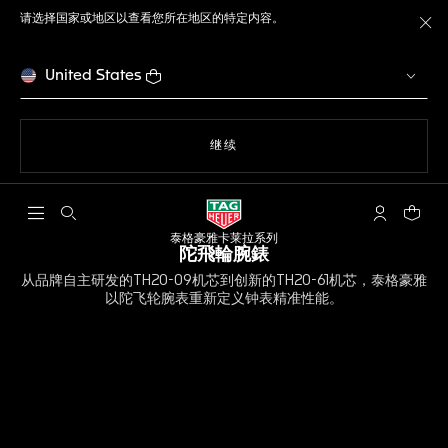
请选择国家或地区以查看您所在地区的特定内容。
关
United States
使用网站导航
继续
打开搜索
My TAG He
您的购