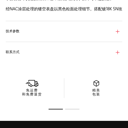
经NAC涂层处理的镂空表盘以黑色粒面处理细节。搭配镀18K 5N玫
瑰金时标和指针，与金色轮廓线装饰的黑色外缘形成鲜明对比。
腕表采用精细磨砂抛光处理的18K 5N玫瑰金表壳，侧面采用凹槽设
计结构，呈现出动感而不失精致的设计美学，并搭配固定测速表圈
技术参数
和黑色DLC涂层钛金属表冠。搭载TH20-00机芯，提供80小时动
力储存。
一体式黑色橡胶表带，搭配黑色DLC涂层钛金属表扣，确保佩戴稳
联系方式
固贴合，符合人体工学。表带融合现代材质与精美饰面，衬托出腕
表时尚的赛车风格设计。
免运费
精美
和免费退货
包装
转至幻灯片 1
转至幻灯片 2