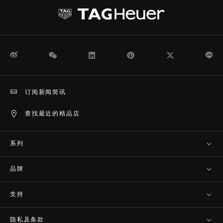
微博
WeChat
领英
Pinterest
Twitter
Li
订阅新闻简讯
查找最近的精品店
系列
品牌
支持
隐私及条款