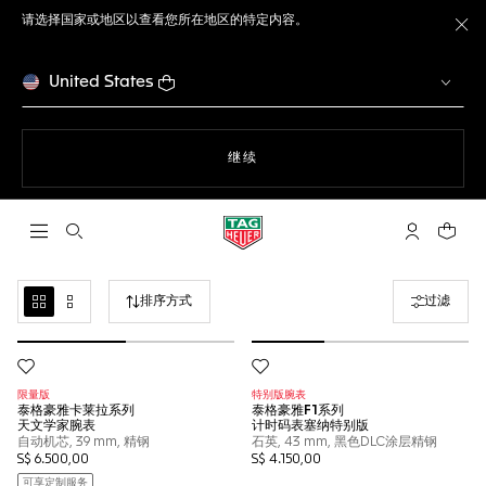
请选择国家或地区以查看您所在地区的特定内容。
关
United States
使用网站导航
继续
打开搜索
My TAG He
您的购