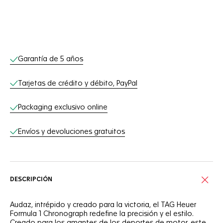
Servicios online
Garantía de 5 años
Tarjetas de crédito y débito, PayPal
Packaging exclusivo online
Envíos y devoluciones gratuitos
DESCRIPCIÓN
Audaz, intrépido y creado para la victoria, el TAG Heuer
Formula 1 Chronograph redefine la precisión y el estilo.