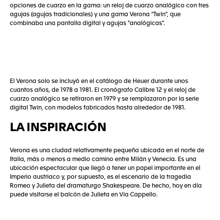
opciones de cuarzo en la gama: un reloj de cuarzo analógico con tres
agujas (agujas tradicionales) y una gama Verona "Twin", que
combinaba una pantalla digital y agujas "analógicas".
El Verona solo se incluyó en el catálogo de Heuer durante unos
cuantos años, de 1978 a 1981. El cronógrafo Calibre 12 y el reloj de
cuarzo analógico se retiraron en 1979 y se remplazaron por la serie
digital Twin, con modelos fabricados hasta alrededor de 1981.
LA INSPIRACIÓN
Verona es una ciudad relativamente pequeña ubicada en el norte de
Italia, más o menos a medio camino entre Milán y Venecia. Es una
ubicación espectacular que llegó a tener un papel importante en el
Imperio austriaco y, por supuesto, es el escenario de la tragedia
Romeo y Julieta del dramaturgo Shakespeare. De hecho, hoy en día
puede visitarse el balcón de Julieta en Via Cappello.