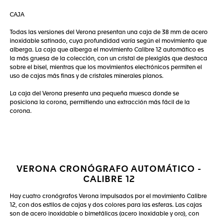
CAJA
Todas las versiones del Verona presentan una caja de 38 mm de acero
inoxidable satinado, cuya profundidad varía según el movimiento que
alberga. La caja que alberga el movimiento Calibre 12 automático es
la más gruesa de la colección, con un cristal de plexiglás que destaca
sobre el bisel, mientras que los movimientos electrónicos permiten el
uso de cajas más finas y de cristales minerales planos.
La caja del Verona presenta una pequeña muesca donde se
posiciona la corona, permitiendo una extracción más fácil de la
corona.
VERONA CRONÓGRAFO AUTOMÁTICO -
CALIBRE 12
Hay cuatro cronógrafos Verona impulsados por el movimiento Calibre
12, con dos estilos de cajas y dos colores para las esferas. Las cajas
son de acero inoxidable o bimetálicas (acero inoxidable y oro), con