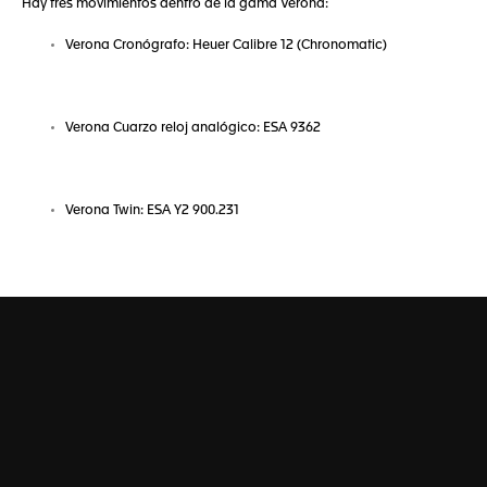
Hay tres movimientos dentro de la gama Verona:
Verona Cronógrafo: Heuer Calibre 12 (Chronomatic)
Verona Cuarzo reloj analógico: ESA 9362
Verona Twin: ESA Y2 900.231