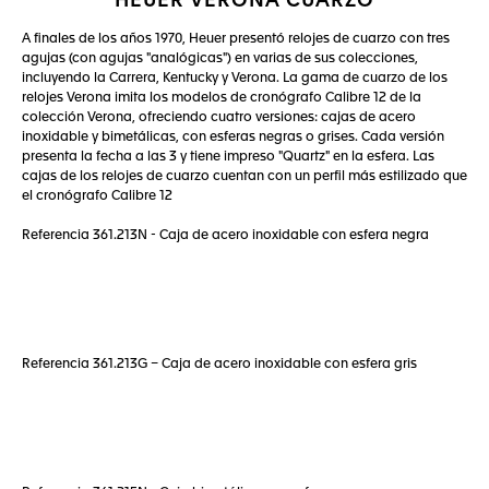
HEUER VERONA CUARZO
A finales de los años 1970, Heuer presentó relojes de cuarzo con tres
agujas (con agujas "analógicas") en varias de sus colecciones,
incluyendo la Carrera, Kentucky y Verona. La gama de cuarzo de los
relojes Verona imita los modelos de cronógrafo Calibre 12 de la
colección Verona, ofreciendo cuatro versiones: cajas de acero
inoxidable y bimetálicas, con esferas negras o grises. Cada versión
presenta la fecha a las 3 y tiene impreso "Quartz" en la esfera. Las
cajas de los relojes de cuarzo cuentan con un perfil más estilizado que
el cronógrafo Calibre 12
Referencia 361.213N - Caja de acero inoxidable con esfera negra
Referencia 361.213G – Caja de acero inoxidable con esfera gris