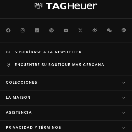
Facebook
Instagram
LinkedIn
Pinterest
Youtube
Twitter
Weibo
WeChat
Li
SUSCRÍBASE A LA NEWSLETTER
ENCUENTRE SU BOUTIQUE MÁS CERCANA
COLECCIONES
LA MAISON
ASISTENCIA
PRIVACIDAD Y TÉRMINOS