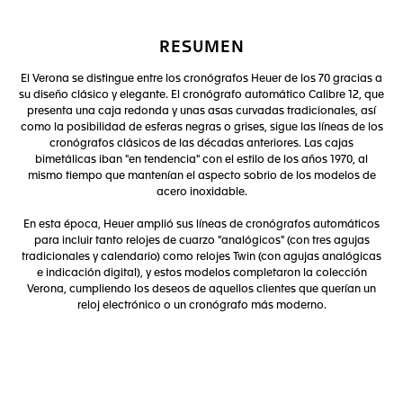
RESUMEN
El Verona se distingue entre los cronógrafos Heuer de los 70 gracias a
su diseño clásico y elegante. El cronógrafo automático Calibre 12, que
presenta una caja redonda y unas asas curvadas tradicionales, así
como la posibilidad de esferas negras o grises, sigue las líneas de los
cronógrafos clásicos de las décadas anteriores. Las cajas
bimetálicas iban "en tendencia" con el estilo de los años 1970, al
mismo tiempo que mantenían el aspecto sobrio de los modelos de
acero inoxidable.
En esta época, Heuer amplió sus líneas de cronógrafos automáticos
para incluir tanto relojes de cuarzo "analógicos" (con tres agujas
tradicionales y calendario) como relojes Twin (con agujas analógicas
e indicación digital), y estos modelos completaron la colección
Verona, cumpliendo los deseos de aquellos clientes que querían un
reloj electrónico o un cronógrafo más moderno.