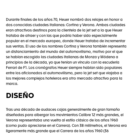
Durante finales de los años 70, Heuer nombró dos relojes en honor a
dos conocidas ciudades italianas: Cortina y Verona. Ambas ciudades
eran atractivos destinos para la clientela de la jet set a la que Heuer
trataba de atraer y con las que podría haber sido especialmente
popular en el mercado europeo, donde Heuer trataba de incrementar
sus ventas. El uso de los nombres Cortina y Verona también representa
un distanciamiento del mundo del automovilismo, motivo por el que
se habían escogido las ciudades italianas de Monza y Módena a
principios de la década, ya que tenían un vínculo con la escudería
Ferrari de F1. Los cronógrafos Heuer siempre habían sido populares
entre los aficionados al automovilismo, pero la jet set que viajaba a
los mejores complejos hoteleros era otro mercado atractivo para la
marca.
DISEÑO
Tras una década de audaces cajas generalmente de gran tamaño
diseñadas para albergar los movimientos Calibre 12 más grandes, el
Verona representaba una vuelta al estilo clásico de los años 1960
(como pudo apreciarse en el Carrera). Con 38 milímetros, el Verona era
ligeramente más grande que el Carrera de los años 1960 (36