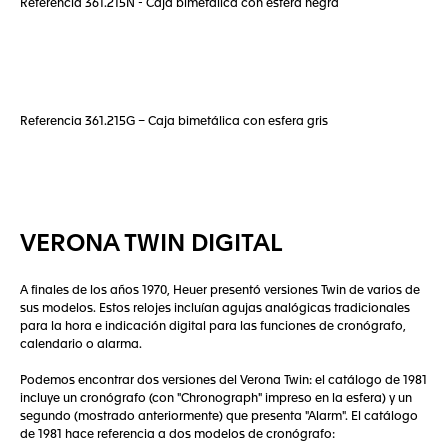
Referencia 361.215N - Caja bimetálica con esfera negra
Referencia 361.215G – Caja bimetálica con esfera gris
VERONA TWIN DIGITAL
A finales de los años 1970, Heuer presentó versiones Twin de varios de
sus modelos. Estos relojes incluían agujas analógicas tradicionales
para la hora e indicación digital para las funciones de cronógrafo,
calendario o alarma.
Podemos encontrar dos versiones del Verona Twin: el catálogo de 1981
incluye un cronógrafo (con "Chronograph" impreso en la esfera) y un
segundo (mostrado anteriormente) que presenta "Alarm". El catálogo
de 1981 hace referencia a dos modelos de cronógrafo: