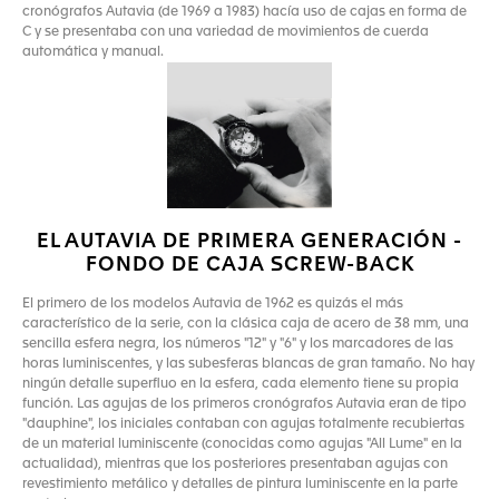
cronógrafos Autavia (de 1969 a 1983) hacía uso de cajas en forma de
C y se presentaba con una variedad de movimientos de cuerda
automática y manual.
EL AUTAVIA DE PRIMERA GENERACIÓN -
FONDO DE CAJA SCREW-BACK
El primero de los modelos Autavia de 1962 es quizás el más
característico de la serie, con la clásica caja de acero de 38 mm, una
sencilla esfera negra, los números "12" y "6" y los marcadores de las
horas luminiscentes, y las subesferas blancas de gran tamaño. No hay
ningún detalle superfluo en la esfera, cada elemento tiene su propia
función. Las agujas de los primeros cronógrafos Autavia eran de tipo
"dauphine", los iniciales contaban con agujas totalmente recubiertas
de un material luminiscente (conocidas como agujas "All Lume" en la
actualidad), mientras que los posteriores presentaban agujas con
revestimiento metálico y detalles de pintura luminiscente en la parte