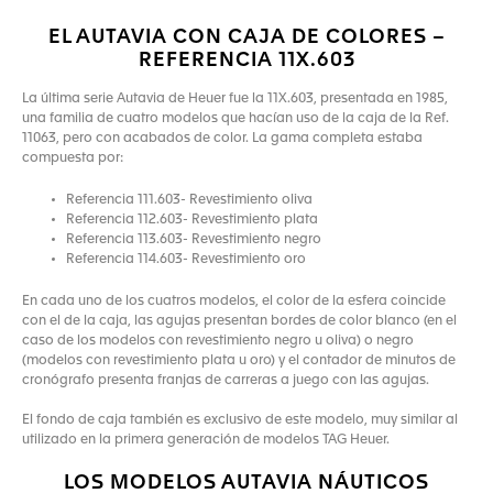
EL AUTAVIA CON CAJA DE COLORES –
REFERENCIA 11X.603
La última serie Autavia de Heuer fue la 11X.603, presentada en 1985,
una familia de cuatro modelos que hacían uso de la caja de la Ref.
11063, pero con acabados de color. La gama completa estaba
compuesta por:
Referencia 111.603- Revestimiento oliva
Referencia 112.603- Revestimiento plata
Referencia 113.603- Revestimiento negro
Referencia 114.603- Revestimiento oro
En cada uno de los cuatros modelos, el color de la esfera coincide
con el de la caja, las agujas presentan bordes de color blanco (en el
caso de los modelos con revestimiento negro u oliva) o negro
(modelos con revestimiento plata u oro) y el contador de minutos de
cronógrafo presenta franjas de carreras a juego con las agujas.
El fondo de caja también es exclusivo de este modelo, muy similar al
utilizado en la primera generación de modelos TAG Heuer.
LOS MODELOS AUTAVIA NÁUTICOS