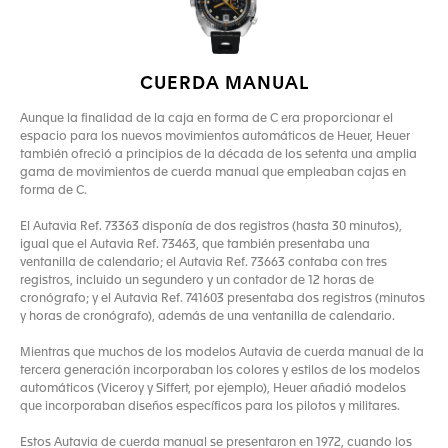
CUERDA MANUAL
Aunque la finalidad de la caja en forma de C era proporcionar el
espacio para los nuevos movimientos automáticos de Heuer, Heuer
también ofreció a principios de la década de los setenta una amplia
gama de movimientos de cuerda manual que empleaban cajas en
forma de C.
El Autavia Ref. 73363 disponía de dos registros (hasta 30 minutos),
igual que el Autavia Ref. 73463, que también presentaba una
ventanilla de calendario; el Autavia Ref. 73663 contaba con tres
registros, incluido un segundero y un contador de 12 horas de
cronógrafo; y el Autavia Ref. 741603 presentaba dos registros (minutos
y horas de cronógrafo), además de una ventanilla de calendario.
Mientras que muchos de los modelos Autavia de cuerda manual de la
tercera generación incorporaban los colores y estilos de los modelos
automáticos (Viceroy y Siffert, por ejemplo), Heuer añadió modelos
que incorporaban diseños específicos para los pilotos y militares.
Estos Autavia de cuerda manual se presentaron en 1972, cuando los