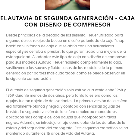
EL AUTAVIA DE SEGUNDA GENERACIÓN - CAJA
CON DISEÑO DE COMPRESOR
Desde principios de la década de los sesenta, Heuer utilizaba para
algunos de sus relojes de buceo un diseño patentado de caja "snap-
back" con un fondo de caja que se abría con una herramienta
especial y se cerraba a presión, lo que garantizaba una mejora de la
estanqueidad. Al adoptar este tipo de caja con diseño de compresor
para sus modelos Autavia, Heuer rediseñó completamente la caja,
sustituyendo las suaves y fluidas asas de los modelos de la primera
generación por bordes más cuadrados, como se puede observar en
la siguiente comparación.
El Autavia de segunda generación solo estuvo a la venta entre 1968 y
1969, durante menos de dos años, pero tanto la esfera como las
agujas fueron objeto de dos variantes. La primera versión de la esfera
era totalmente blanca y negra, y contaba con sencillas agujas de
bastón. La segunda versión de la esfera empleaba marcadores
aplicados más complejos, con agujas que incorporaban rayas
negras. Además, se introdujo el rojo como color de los detalles de la
esfera y del segundero del cronógrafo. Este esquema cromático se ha
mantenido durante los 15 años de vida del Autavia.