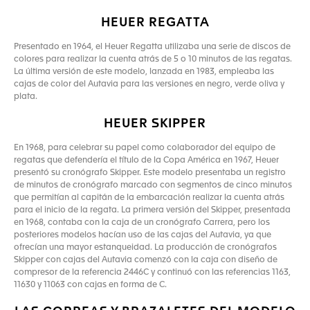
HEUER REGATTA
Presentado en 1964, el Heuer Regatta utilizaba una serie de discos de
colores para realizar la cuenta atrás de 5 o 10 minutos de las regatas.
La última versión de este modelo, lanzada en 1983, empleaba las
cajas de color del Autavia para las versiones en negro, verde oliva y
plata.
HEUER SKIPPER
En 1968, para celebrar su papel como colaborador del equipo de
regatas que defendería el título de la Copa América en 1967, Heuer
presentó su cronógrafo Skipper. Este modelo presentaba un registro
de minutos de cronógrafo marcado con segmentos de cinco minutos
que permitían al capitán de la embarcación realizar la cuenta atrás
para el inicio de la regata. La primera versión del Skipper, presentada
en 1968, contaba con la caja de un cronógrafo Carrera, pero los
posteriores modelos hacían uso de las cajas del Autavia, ya que
ofrecían una mayor estanqueidad. La producción de cronógrafos
Skipper con cajas del Autavia comenzó con la caja con diseño de
compresor de la referencia 2446C y continuó con las referencias 1163,
11630 y 11063 con cajas en forma de C.