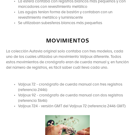
La esfera contaba con registros blancos más pequeños y con
marcadores con revestimiento metálico
Las agujas tenían forma de bastón y contaban con un
revestimiento metálico y luminiscente
Se utilizaban subesferas blancas más pequeñas
MOVIMIENTOS
La colección Autavia original solo contaba con tres modelos, cada
uno de los cuales utilizaba un movimiento Valjoux diferente. Todos
estos movimientos de cronógrafo eran de cuerda manual y, en función
del número de registros, es fácil saber cuál lleva cada uno.
Valjoux 72 - cronógrafo de cuerda manual con tres registros
(referencia 2446)
Valjoux 92 - cronógrafo de cuerda manual con dos registros
(referencia 3646)
Valjoux 724 - versión GMT del Valjoux 72 (referencia 2446 GMT)