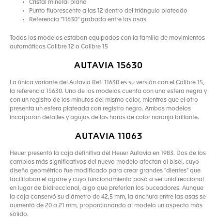
Cristal mineral plano
Punto fluorescente a las 12 dentro del triángulo plateado
Referencia "11630" grabada entre las asas
Todos los modelos estaban equipados con la familia de movimientos
automáticos Calibre 12 o Calibre 15
AUTAVIA 15630
La única variante del Autavia Ref. 11630 es su versión con el Calibre 15,
la referencia 15630. Uno de los modelos cuenta con una esfera negra y
con un registro de los minutos del mismo color, mientras que el otro
presenta un esfera plateada con registro negro. Ambos modelos
incorporan detalles y agujas de las horas de color naranja brillante.
AUTAVIA 11063
Heuer presentó la caja definitiva del Heuer Autavia en 1983. Dos de los
cambios más significativos del nuevo modelo afectan al bisel, cuyo
diseño geométrico fue modificado para crear grandes "dientes" que
facilitaban el agarre y cuyo funcionamiento pasó a ser unidireccional
en lugar de bidireccional, algo que preferían los buceadores. Aunque
la caja conservó su diámetro de 42,5 mm, la anchura entre las asas se
aumentó de 20 a 21 mm, proporcionando al modelo un aspecto más
sólido.