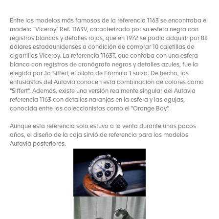
Entre los modelos más famosos de la referencia 1163 se encontraba el
modelo "Viceroy" Ref. 1163V, caracterizado por su esfera negra con
registros blancos y detalles rojos, que en 1972 se podía adquirir por 88
dólares estadounidenses a condición de comprar 10 cajetillas de
cigarrillos Viceroy. La referencia 1163T, que contaba con una esfera
blanca con registros de cronógrafo negros y detalles azules, fue la
elegida por Jo Siffert, el piloto de Fórmula 1 suizo. De hecho, los
entusiastas del Autavia conocen esta combinación de colores como
"Siffert". Además, existe una versión realmente singular del Autavia
referencia 1163 con detalles naranjas en la esfera y las agujas,
conocida entre los coleccionistas como el "Orange Boy".
Aunque esta referencia solo estuvo a la venta durante unos pocos
años, el diseño de la caja sirvió de referencia para los modelos
Autavia posteriores.