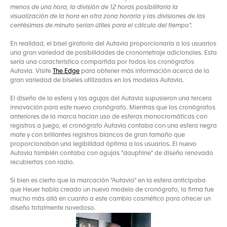
menos de una hora, la división de 12 horas posibilitaría la
visualización de la hora en otra zona horaria y las divisiones de las
centésimas de minuto serían útiles para el cálculo del tiempo".
En realidad, el bisel giratorio del Autavia proporcionaría a los usuarios
una gran variedad de posibilidades de cronometraje adicionales. Esta
sería una característica compartida por todos los cronógrafos
Autavia. Visite
The Edge
para obtener más información acerca de la
gran variedad de biseles utilizados en los modelos Autavia.
El diseño de la esfera y las agujas del Autavia supusieron una tercera
innovación para este nuevo cronógrafo. Mientras que los cronógrafos
anteriores de la marca hacían uso de esferas monocromáticas con
registros a juego, el cronógrafo Autavia contaba con una esfera negra
mate y con brillantes registros blancos de gran tamaño que
proporcionaban una legibilidad óptima a los usuarios. El nuevo
Autavia también contaba con agujas "dauphine" de diseño renovado
recubiertas con radio.
Si bien es cierto que la marcación "Autavia" en la esfera anticipaba
que Heuer había creado un nuevo modelo de cronógrafo, la firma fue
mucho más allá en cuanto a este cambio cosmético para ofrecer un
diseño totalmente novedoso.