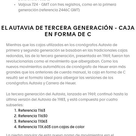
Valjoux 724 - GMT con tres registros, como en la primera
generación (referencia 2446C GMT)
EL AUTAVIA DE TERCERA GENERACIÓN - CAJA
EN FORMA DE C
Mientras que las cajas utilizadas en los cronógrafos Autavia de
primera y segunda generación se basaban en las tradicionales cajas
redondas, las de la tercera generación, presentada en 1969, fueron tan
revolucionarias como el movimiento que albergaban. Como los
nuevos movimientos automáticos de cronógrafo de Heuer eran más
grandes que los anteriores de cuerda manual, la caja en forma de C
resultó ser el formato ideal para albergar las versiones de los
cronógrafos Autavia y Carrera de Heuer.
La tercera generación del Autavia, lanzada en 1969, continuó hasta la
última versión del Autavia de 1983, y está compuesta por cuatro
subseries:
Referencia 1163
Referencia 11630
Referencia 11063
Referencia 11X.603 con cajas de color
La piedra angular de esta nueva gama de movimientos era el