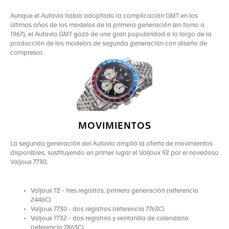
Aunque el Autavia había adoptado la complicación GMT en los
últimos años de los modelos de la primera generación (en torno a
1967), el Autavia GMT gozó de una gran popularidad a lo largo de la
producción de los modelos de segunda generación con diseño de
compresor.
MOVIMIENTOS
La segunda generación del Autavia amplió la oferta de movimientos
disponibles, sustituyendo en primer lugar el Valjoux 92 por el novedoso
Valjoux 7730.
Valjoux 72 - tres registros, primera generación (referencia
2446C)
Valjoux 7730 - dos registros (referencia 7763C)
Valjoux 7732 - dos registros y ventanilla de calendario
(referencia 7863C)