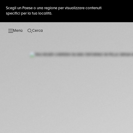
Scegli un Paese o una regione per visualizzare contenuti
specifici per la tua località.
Cerca
Apri la ricerca