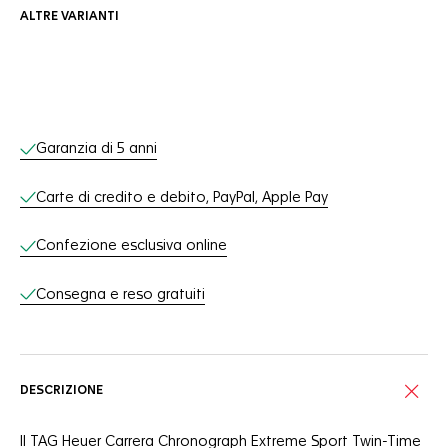
ALTRE VARIANTI
Servizi online
Garanzia di 5 anni
Carte di credito e debito, PayPal, Apple Pay
Confezione esclusiva online
Consegna e reso gratuiti
DESCRIZIONE
Il TAG Heuer Carrera Chronograph Extreme Sport Twin-Time