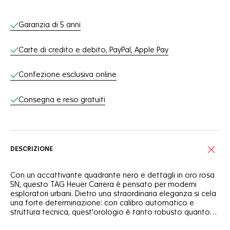
Servizi online
Garanzia di 5 anni
Carte di credito e debito, PayPal, Apple Pay
Confezione esclusiva online
Consegna e reso gratuiti
DESCRIZIONE
Con un accattivante quadrante nero e dettagli in oro rosa
5N, questo TAG Heuer Carrera è pensato per moderni
esploratori urbani. Dietro una straordinaria eleganza si cela
una forte determinazione: con calibro automatico e
struttura tecnica, quest'orologio è tanto robusto quanto
ambizioso.