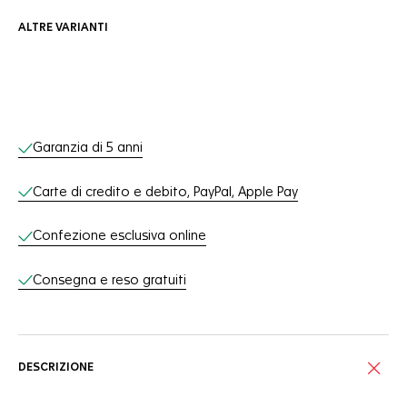
ALTRE VARIANTI
Servizi online
Garanzia di 5 anni
Carte di credito e debito, PayPal, Apple Pay
Confezione esclusiva online
Consegna e reso gratuiti
DESCRIZIONE