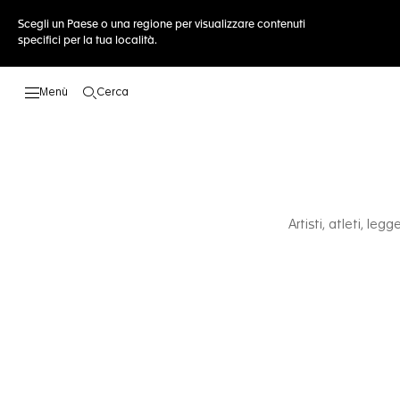
Scegli un Paese o una regione per visualizzare contenuti
specifici per la tua località.
Cerca
Apri la ricerca