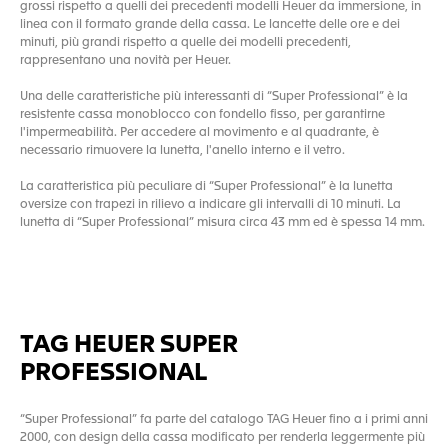
grossi rispetto a quelli dei precedenti modelli Heuer da immersione, in
linea con il formato grande della cassa. Le lancette delle ore e dei
minuti, più grandi rispetto a quelle dei modelli precedenti,
rappresentano una novità per Heuer.
Una delle caratteristiche più interessanti di “Super Professional” è la
resistente cassa monoblocco con fondello fisso, per garantirne
l'impermeabilità. Per accedere al movimento e al quadrante, è
necessario rimuovere la lunetta, l'anello interno e il vetro.
La caratteristica più peculiare di “Super Professional” è la lunetta
oversize con trapezi in rilievo a indicare gli intervalli di 10 minuti. La
lunetta di “Super Professional” misura circa 43 mm ed è spessa 14 mm.
TAG HEUER SUPER
PROFESSIONAL
“Super Professional” fa parte del catalogo TAG Heuer fino a i primi anni
2000, con design della cassa modificato per renderla leggermente più