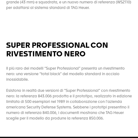
grande (43 mm) e squadrata, e un nuovo numero di referenza (WS2110)
per adattarsi al sistema standard di TAG Heuer.
SUPER PROFESSIONAL CON
RIVESTIMENTO NERO
Il più raro dei modelli “Super Professional” presenta un rivestimento
nero: una versione “total black” del modello standard in acciaio
inossidabile.
Esistono in realtà due versioni di “Super Professional” con rivestimento
nero: la referenza 843.006 prodotta e il prototipo, realizzato in edizione
limitata di 500 esemplari nel 1989 in collaborazione con l'azienda
americana Security Defense Systems. Sebbene i prototipi presentino il
numero di referenza 840.006, i documenti mostrano che TAG Heuer
sceglie per il modello da produrre la referenza 850.006.