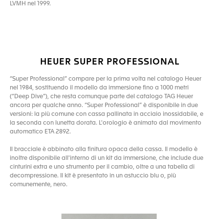
LVMH nel 1999.
HEUER SUPER PROFESSIONAL
“Super Professional” compare per la prima volta nel catalogo Heuer
nel 1984, sostituendo il modello da immersione fino a 1000 metri
(“Deep Dive”), che resta comunque parte del catalogo TAG Heuer
ancora per qualche anno. “Super Professional” è disponibile in due
versioni: la più comune con cassa pallinata in acciaio inossidabile, e
la seconda con lunetta dorata. L'orologio è animato dal movimento
automatico ETA 2892.
Il bracciale è abbinato alla finitura opaca della cassa. Il modello è
inoltre disponibile all'interno di un kit da immersione, che include due
cinturini extra e uno strumento per il cambio, oltre a una tabella di
decompressione. Il kit è presentato in un astuccio blu o, più
comunemente, nero.