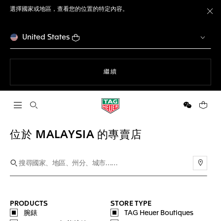
選擇國家或地區，查看您的位置的特定內容。
關
United States
瀏覽網站
繼續
開啟搜尋
微信
您的購
位於 MALAYSIA 的專賣店
使用
PRODUCTS
STORE TYPE
腕錶
TAG Heuer Boutiques