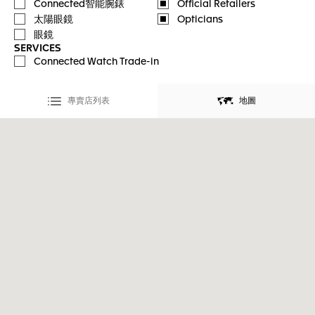
Connected智能腕錶
Official Retailers
太陽眼鏡
Opticians
眼鏡
SERVICES
Connected Watch Trade-in
專賣店列表
地圖