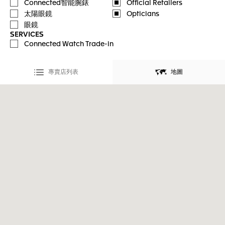
Connected智能腕錶
Official Retailers
太陽眼鏡
Opticians
眼鏡
SERVICES
Connected Watch Trade-in
專賣店列表
地圖