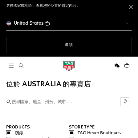
選擇國家或地區，查看您的位置的特定內容。
關
United States
瀏覽網站
繼續
開啟搜尋
微信
您的購
位於 AUSTRALIA 的專賣店
使用
PRODUCTS
STORE TYPE
腕錶
TAG Heuer Boutiques