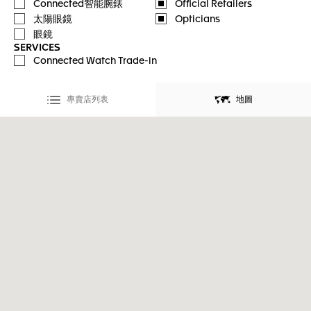
Connected智能腕錶
Official Retailers
太陽眼鏡
Opticians
眼鏡
SERVICES
Connected Watch Trade-in
專賣店列表
地圖