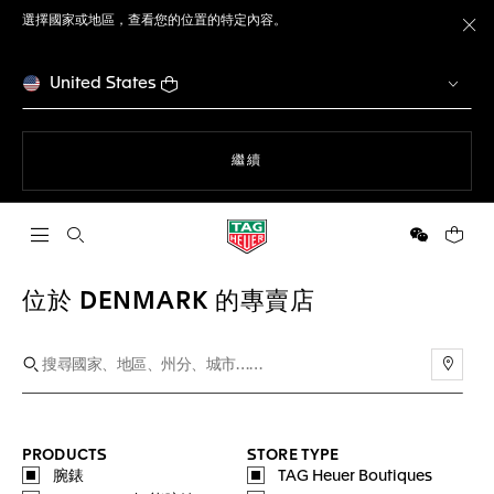
選擇國家或地區，查看您的位置的特定內容。
關
United States
瀏覽網站
繼續
開啟搜尋
微信
您的購
位於 DENMARK 的專賣店
使用
PRODUCTS
STORE TYPE
腕錶
TAG Heuer Boutiques