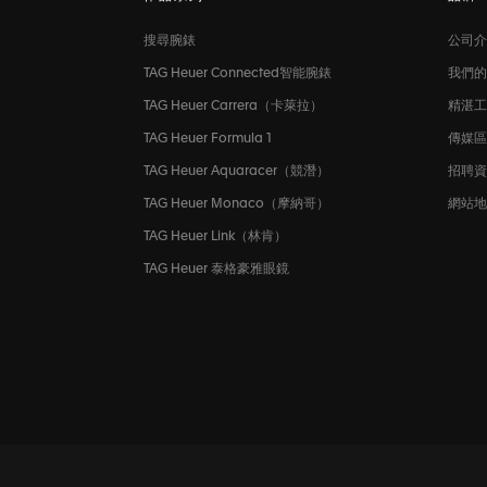
搜尋腕錶
公司介
TAG Heuer Connected智能腕錶
我們的
TAG Heuer Carrera（卡萊拉）
精湛工
TAG Heuer Formula 1
傳媒
TAG Heuer Aquaracer（競潛）
招聘
TAG Heuer Monaco（摩納哥）
網站地
TAG Heuer Link（林肯）
TAG Heuer 泰格豪雅眼鏡