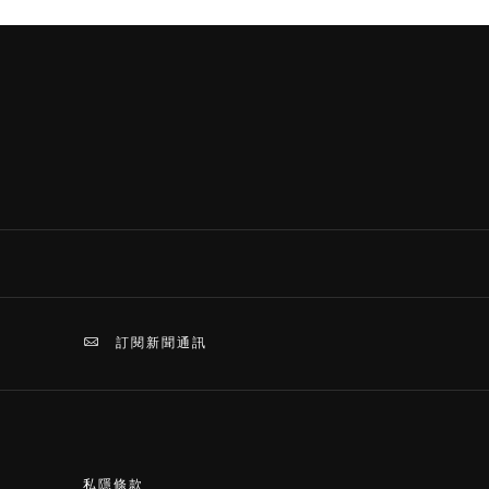
訂閱新聞通訊
私隱條款