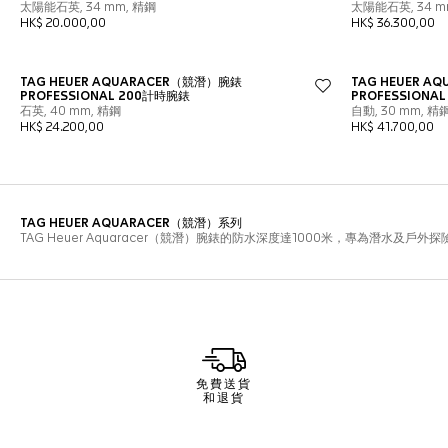
免費送貨
和退貨