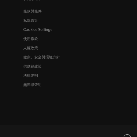
條款與條件
私隱政策
Cookies Settings
使用條款
人權政策
健康、安全與環境方針
供應鏈政策
法律聲明
無障礙聲明