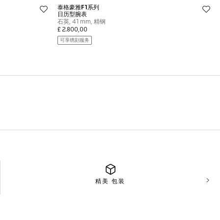
精美
包装
下一