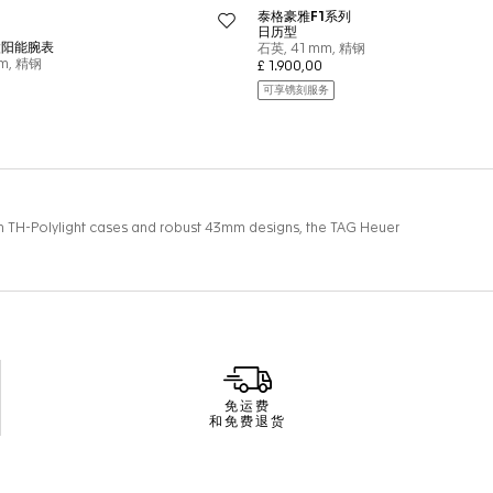
免运费
和免费退货