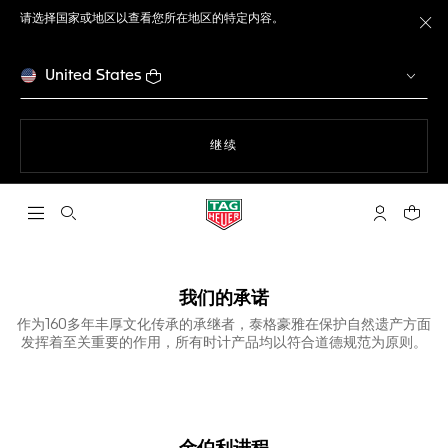
请选择国家或地区以查看您所在地区的特定内容。
关
United States
使用网站导航
继续
打开搜索
My TAG He
您的购