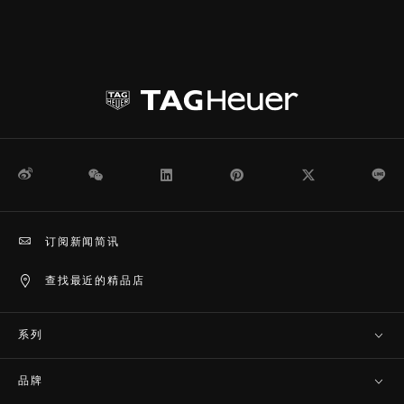
微博
WeChat
领英
Pinterest
Twitter
Li
订阅新闻简讯
查找最近的精品店
系列
品牌