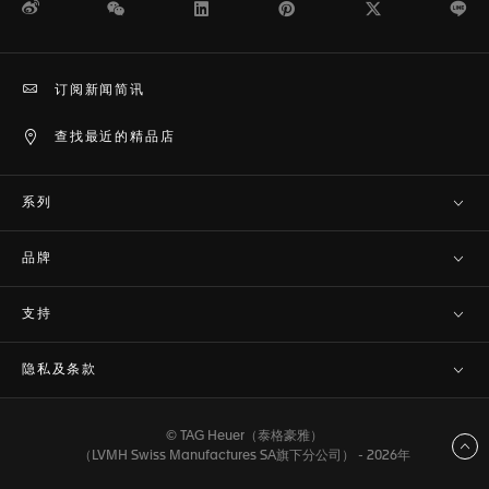
微博
WeChat
领英
Pinterest
Twitter
Li
订阅新闻简讯
查找最近的精品店
系列
品牌
支持
隐私及条款
© TAG Heuer（泰格豪雅）
返回顶部
（LVMH Swiss Manufactures SA旗下分公司） - 2026年