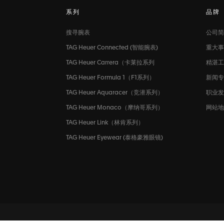
系列
品牌
搜寻腕表
公司简
TAG Heuer Connected (智能腕表)
重大事
TAG Heuer Carrera（卡莱拉系列
精湛工
TAG Heuer Formula 1（F1系列）
新闻
TAG Heuer Aquaracer（竞潜系列）
职业
TAG Heuer Monaco（摩纳哥系列）
网站地
TAG Heuer Link（林肯系列）
TAG Heuer Eyewear (泰格豪雅眼镜)