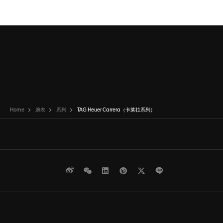
Home
腕表
系列
TAG Heuer Carrera（卡莱拉系列）
微博
WeChat
领英
Pinterest
Twitter
Line