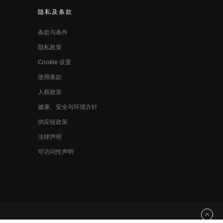
隐私及条款
条款与条件
隐私政策
Cookie 设置
使用条款
人权政策
健康、安全与环境方针
供应链政策
法律声明
可访问性声明
返回顶部