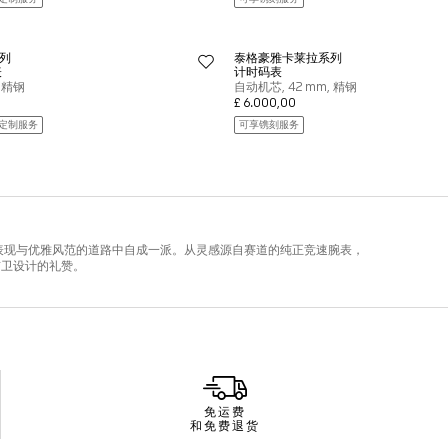
免运费
和免费退货