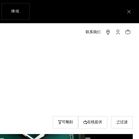
使用网站导航
继续
关
My TAG He
您的购