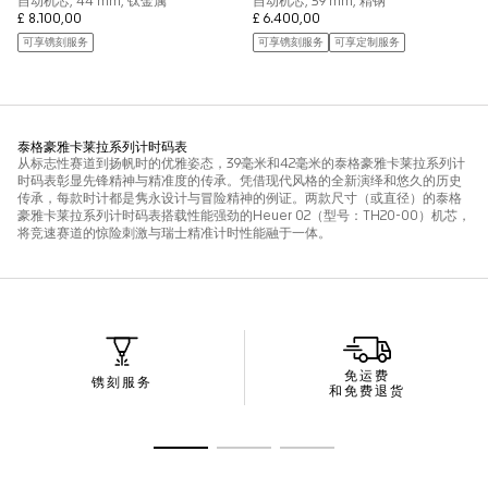
免运费
镌刻服务
和免费退货
转至幻灯片 1
转至幻灯片 2
转至幻灯片 3