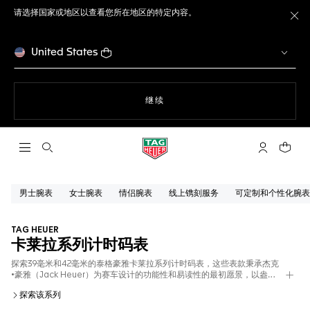
请选择国家或地区以查看您所在地区的特定内容。
关
United States
使用网站导航
继续
打开搜索
My TAG He
您的购