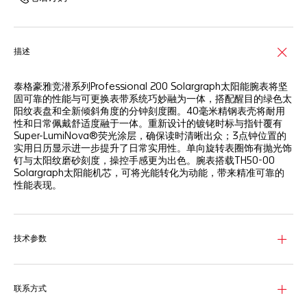
描述
泰格豪雅竞潜系列Professional 200 Solargraph太阳能腕表将坚
固可靠的性能与可更换表带系统巧妙融为一体，搭配醒目的绿色太
阳纹表盘和全新倾斜角度的分钟刻度圈。40毫米精钢表壳将耐用
性和日常佩戴舒适度融于一体。重新设计的镀铑时标与指针覆有
Super-LumiNova®荧光涂层，确保读时清晰出众；3点钟位置的
实用日历显示进一步提升了日常实用性。单向旋转表圈饰有抛光饰
钉与太阳纹磨砂刻度，操控手感更为出色。腕表搭载TH50-00
Solargraph太阳能机芯，可将光能转化为动能，带来精准可靠的
性能表现。
技术参数
联系方式