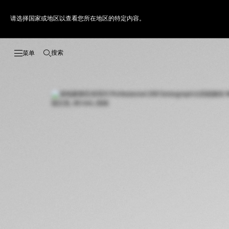
请选择国家或地区以查看您所在地区的特定内容。
搜索
打开搜索