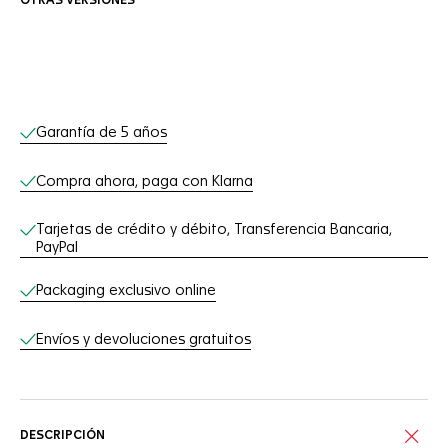
OTRAS VERSIONES
Servicios online
Garantía de 5 años
Compra ahora, paga con Klarna
Tarjetas de crédito y débito, Transferencia Bancaria,
PayPal
Packaging exclusivo online
Envíos y devoluciones gratuitos
DESCRIPCIÓN