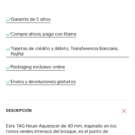
Servicios online
Garantía de 5 años
Compra ahora, paga con Klarna
Tarjetas de crédito y débito, Transferencia Bancaria,
PayPal
Packaging exclusivo online
Envíos y devoluciones gratuitos
DESCRIPCIÓN
Este TAG Heuer Aquaracer de 40 mm, inspirado en los
tonos verdes intensos del bosque, es el punto de