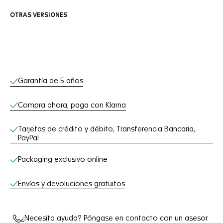
OTRAS VERSIONES
Servicios online
Garantía de 5 años
Compra ahora, paga con Klarna
Tarjetas de crédito y débito, Transferencia Bancaria,
PayPal
Packaging exclusivo online
Envíos y devoluciones gratuitos
¿Necesita ayuda? Póngase en contacto con un asesor