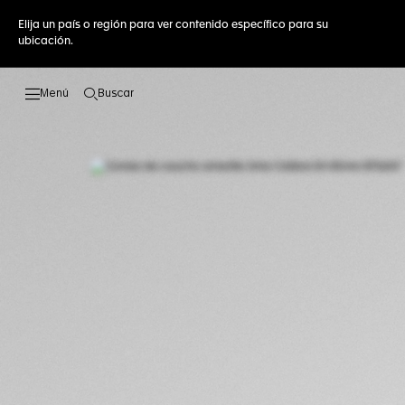
Elija un país o región para ver contenido específico para su
ubicación.
Buscar
Abrir el menú de búsqueda