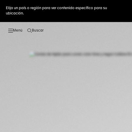
Elija un país o región para ver contenido específico para su
ubicación.
Buscar
Abrir el menú de búsqueda