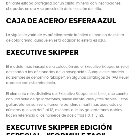
brillante estaba protegida por un cristal mineral con inscripciones
chapadas en oro y se prescindió de la sección de tritio.
CAJA DE ACERO/ ESFERA AZUL
La siguiente variante es prácticamente idéntica al modelo de esfera
de color crema, aunque en esta ocasión la esfera es azul.
EXECUTIVE SKIPPER
El modelo más inusual de la colección era el Executive Skipper, un reloj
destinado a los aficionados de la navegación. Aunque este modelo
no siempre se denominó "Skipper", en algunos catálogos de TAG Heuer
aparece con esta referencia.
El elemento más distintivo del Executive Skipper es el bisel, que cuenta
con una serie de gallardetones, nueve individuales y tres dobles. Estos
gallardetones son sencillamente banderas marítimas asociadas a
números que van del 1 al 12, mientras que los gallardetones dobles
hacen referencia a los números de dos cifras (10, 11 y 12).
EXECUTIVE SKIPPER EDICIÓN