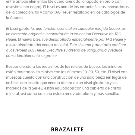
entre ambos elementos (de acero arenado, chapado en oro o con
revestimiento negro). El bisel es una de las características innovadoras
de la colección, tal y como TAG Heuer resaltaba en los catálogos de
la época:
El bisel giratorio, una función esencial en cualquier reloj de buceo, es
un elemento original e innovador de la colección Executive de TAG
Heuer. El nuevo bisel fue desarrollado especialmente por TAG Heuer y
oscila alrededor del centro del reloj. Este sistema patentado confiere
a los relojes TAG Heuer Executive su diseño de vanguardia y reduce
considerablemente su grosor.
Respondiendo a los requisitos de los relojes de buceo, los minutos
están marcados en el bisel con los números 10, 20, 30, etc. El bisel con
muescas cuenta con una construcción de una sola pieza (en lugar de
un bisel con inserto que encaja dentro de un bisel giratorio) y los
modelos de la Serie 2 están equipados con una cubierta de cristal
mineral, así como con una esfera renovada plana y más sencilla.
BRAZALETE