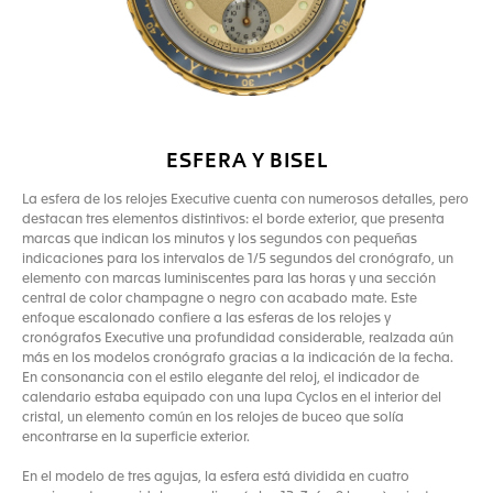
ESFERA Y BISEL
La esfera de los relojes Executive cuenta con numerosos detalles, pero
destacan tres elementos distintivos: el borde exterior, que presenta
marcas que indican los minutos y los segundos con pequeñas
indicaciones para los intervalos de 1/5 segundos del cronógrafo, un
elemento con marcas luminiscentes para las horas y una sección
central de color champagne o negro con acabado mate. Este
enfoque escalonado confiere a las esferas de los relojes y
cronógrafos Executive una profundidad considerable, realzada aún
más en los modelos cronógrafo gracias a la indicación de la fecha.
En consonancia con el estilo elegante del reloj, el indicador de
calendario estaba equipado con una lupa Cyclos en el interior del
cristal, un elemento común en los relojes de buceo que solía
encontrarse en la superficie exterior.
En el modelo de tres agujas, la esfera está dividida en cuatro