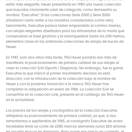
estilo más elegante, Heuer presentaría en 1985 una nueva colección
que buscaba claramente subir de categoría, como demuestra su
nombre: "Executive". Si las colecciones Serie 2000 y Serie 3000
añadieron cierto estilo a los modelos considerados como reloj-
herramienta, Executive parece haber emprendido el camino inverso,
con relojes elegantes diseñados para los entusiastas de la moda que
conservaban el bisel giratorio y la estanqueidad hasta los 200 metros,
elementos clave en las anteriores colecciones de relojes de buceo de
Heuer.
En 1987, solo dos años más tarde, TAG Heuer pondría aún más de
manifiesto el posicionamiento de primera calidad de sus relojes al
crear la colección S/el (Sports / Elegance). Sin embargo, fue la gama
Executive la que marcó el primer movimiento decisivo en esta
dirección, con la introducción de la colección bajo el nombre de
Heuer y con la posterior transición a la marca TAG Heuer tras
completar la adquisición en enero de 1986. La colección S/el se
convertiría en la colección Link, presente en el catálogo de TAG Heuer
en la actualidad.
Los precios de los relojes y cronógrafos de la colección Executive
reflejaban su posicionamiento de primera calidad, ya que, si nos
remontamos a septiembre de 1985, el cronógrafo Executive de acero
inoxidable tenía un coste de 2280 marcos alemanes (unos 820 dólares