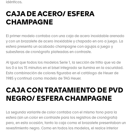
idénticos.
CAJA DE ACERO/ ESFERA
CHAMPAGNE
El primer modelo contaba con una caja de acero inoxidable arenado
y con un brazalete de acero inoxidable y chapado en oro a juego. La
esfera presenta un acabado champagne con agujas a juego y
subesferas de cronógrafo plateadas en contraste.
Al igual que todos los modelos Serie 1, la sección de tritio que va de
los 0 a los 15 minutos en el bisel integrado se ilumina en la oscuridad.
Esta combinación de colores figuraba en el catálogo de Heuer de
1985 y continuó como modelo de TAG Heuer.
CAJA CON TRATAMIENTO DE PVD
NEGRO/ ESFERA CHAMPAGNE
La segunda variante de color contaba con el mismo tono para la
esfera (sin un color en contraste para los registros de cronógrafo)
pero, en esta ocasión, tanto la caja como el brazalete presentaban un
revestimiento negro. Como en todos los modelos, el realce interior