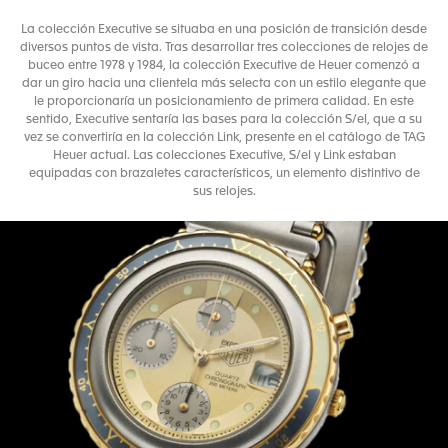
La colección Executive se situaba en una posición de transición desde
diversos puntos de vista. Tras desarrollar tres colecciones de relojes de
buceo entre 1978 y 1984, la colección Executive de Heuer comenzó a
dar un giro hacia una clientela más selecta con un estilo elegante que
le proporcionaría un posicionamiento de primera calidad. En este
sentido, Executive sentaría las bases para la colección S/el, que a su
vez se convertiría en la colección Link, presente en el catálogo de TAG
Heuer actual. Las colecciones Executive, S/el y Link estaban
equipadas con brazaletes característicos, un elemento distintivo de
sus relojes.