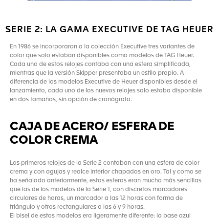
SERIE 2: LA GAMA EXECUTIVE DE TAG HEUER
En 1986 se incorporaron a la colección Executive tres variantes de
color que solo estaban disponibles como modelos de TAG Heuer.
Cada uno de estos relojes contaba con una esfera simplificada,
mientras que la versión Skipper presentaba un estilo propio. A
diferencia de los modelos Executive de Heuer disponibles desde el
lanzamiento, cada uno de los nuevos relojes solo estaba disponible
en dos tamaños, sin opción de cronógrafo.
CAJA DE ACERO/ ESFERA DE
COLOR CREMA
Los primeros relojes de la Serie 2 contaban con una esfera de color
crema y con agujas y realce interior chapados en oro. Tal y como se
ha señalado anteriormente, estas esferas eran mucho más sencillas
que las de los modelos de la Serie 1, con discretos marcadores
circulares de horas, un marcador a las 12 horas con forma de
triángulo y otros rectangulares a las 6 y 9 horas.
El bisel de estos modelos era ligeramente diferente: la base azul