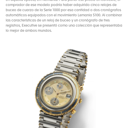
en aquella época) en Alemania. Para poner ese precio en contexto, el
comprador de ese modelo podría haber adquirido cinco relojes de
buceo de cuarzo de la Serie 1000 por esa cantidad o dos cronógrafos
automáticos equipados con el movimiento Lemania 5100. Al combinar
las características de un reloj de buceo y un cronógrafo de tres
registros, Executive se presentó como una colección que representaba
lo mejor de ambos mundos.