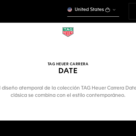
United States
TAG HEUER CARRERA
DATE
l diseño atemporal de la colección TAG Heuer Carrera Dat
clásica se combina con el estilo contemporáneo.