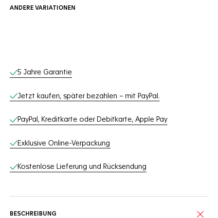
ANDERE VARIATIONEN
Online-Services
5 Jahre Garantie
Jetzt kaufen, später bezahlen – mit PayPal.
PayPal, Kreditkarte oder Debitkarte, Apple Pay
Exklusive Online-Verpackung
Kostenlose Lieferung und Rücksendung
BESCHREIBUNG