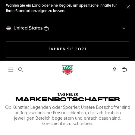
Wählen Sie ein Land oder eine Region, um spezifische Inhalte für
Ihren Standort anzeigen zu lassen.
Me
United States
MIT DER NAVIGATION 
FAHREN SIE FORT
Suche öffnen
My TAG Heu
Ihr Wa