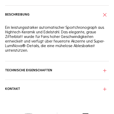
BESCHREIBUNG
Ein leistungsstarker automatischer Sportchronograph aus
Hightech-Keramik und Edelstahl. Das elegante, graue
Zifferblatt wurde für Fans hoher Geschwindigkeiten
entwickelt und verfügt über feuerrote Akzente und Super-
LumiNova®-Details, die eine mühelose Ablesbarkeit
unterstützen.
TECHNISCHE EIGENSCHAFTEN
KONTAKT