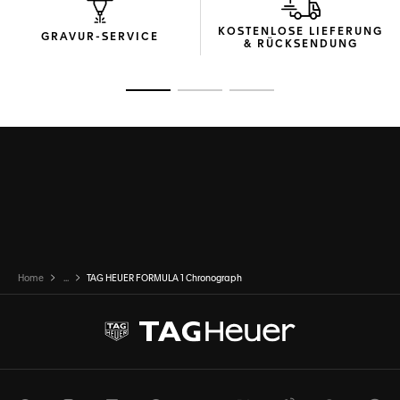
KOSTENLOSE LIEFERUNG
GRAVUR-SERVICE
& RÜCKSENDUNG
Zur Folie 1
Zur Folie 2
Zur Folie 3
Home
...
TAG HEUER FORMULA 1 Chronograph