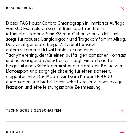
BESCHREIBUNG
Dieser TAG Heuer Carrera Chronograph in limitierter Auflage
von 500 Exemplaren vereint Rennsporttradition mit
raffinierter Eleganz. Sein 39-mm-Gehäuse aus Edelstahl
sorgt für robuste Langlebigkeit und Tragekomfort im Alltag.
Das leicht genarbte beige Zifferblatt besitzt
anthrazitfarbene Hilfszifferblätter und einen
Tachymeterring, der für einen auffälligen optischen Kontrast
und hervorragende Ablesbarkeit sorgt. Ein perforiertes
beigefarbenes Kalbslederarmband betont den Bezug zum
Motorsport und sorgt gleichzeitig für einen sicheren,
eleganten Sitz. Das Modell wird vom Kaliber TH20-00
angetrieben und bietet technische Exzellenz, zuverlässige
Präzision und eine leistungsstarke Zeitmessung.
TECHNISCHE EIGENSCHAFTEN
KONTAKT