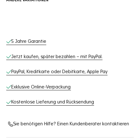
ANDERE VARIATIONEN
Online-Services
5 Jahre Garantie
Jetzt kaufen, später bezahlen – mit PayPal.
PayPal, Kreditkarte oder Debitkarte, Apple Pay
Exklusive Online-Verpackung
Kostenlose Lieferung und Rücksendung
Sie benötigen Hilfe? Einen Kundenberater kontaktieren