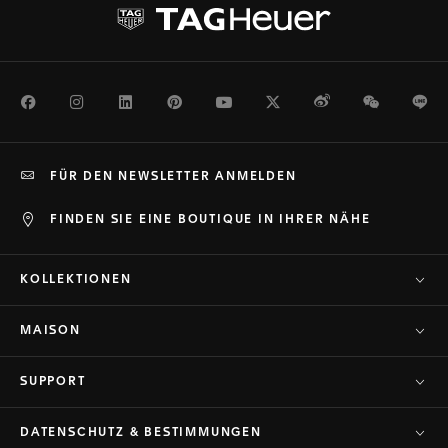
Facebook
Instagram
LinkedIn
Pinterest
Youtube
Twitter
Weibo
WeChat
Li
FÜR DEN NEWSLETTER ANMELDEN
FINDEN SIE EINE BOUTIQUE IN IHRER NÄHE
KOLLEKTIONEN
MAISON
SUPPORT
DATENSCHUTZ & BESTIMMUNGEN